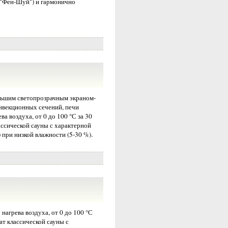
 "Фен-Шуй") и гармонично
ьшим светопрозрачным экраном-
нвекционных сечений, печи
 воздуха, от 0 до 100 °С за 30
ассической сауны с характерной
 при низкой влажности (5-30 %).
агрева воздуха, от 0 до 100 °С
ат классической сауны с