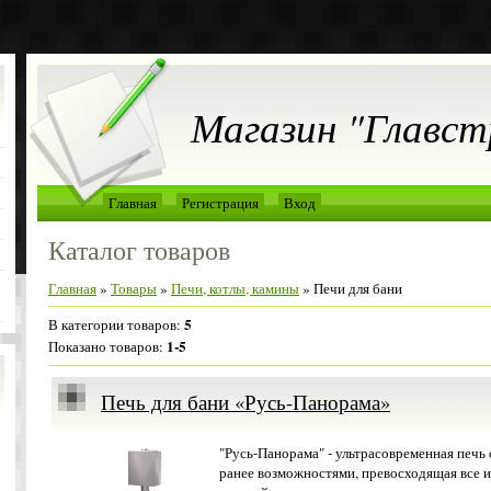
Магазин "Главст
Главная
Регистрация
Вход
Каталог товаров
Главная
»
Товары
»
Печи, котлы, камины
» Печи для бани
5
В категории товаров
:
1-5
Показано товаров
:
Печь для бани «Русь-Панорама»
"Русь-Панорама" - ультрасовременная печь
ранее возможностями, превосходящая все и