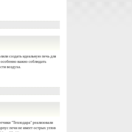
лили создать идеальную печь для
е особенно важно соблюдать
сти воздуха.
отчики "Теплодара" реализовали
орпус печи не имеет острых углов