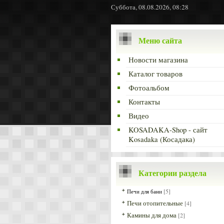
Суббота, 08.08.2026, 08:28
Меню сайта
Новости магазина
Каталог товаров
Фотоальбом
Контакты
Видео
KOSADAKA-Shop - сайт
Kosadaka (Косадака)
Категории раздела
[5]
Печи для бани
Печи отопительные
[4]
Камины для дома
[2]