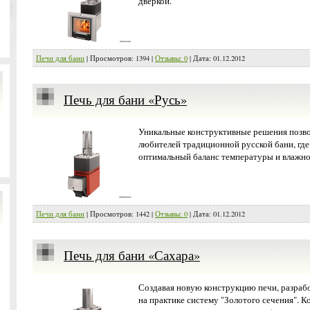
дверкой.
Печи для бани
| Просмотров: 1394 |
Отзывы: 0
| Дата:
01.12.2012
Печь для бани «Русь»
Уникальные конструктивные решения позво
любителей традиционной русской бани, гд
оптимальный баланс температуры и влажно
Печи для бани
| Просмотров: 1442 |
Отзывы: 0
| Дата:
01.12.2012
Печь для бани «Сахара»
Создавая новую конструкцию печи, разраб
на практике систему "Золотого сечения". К